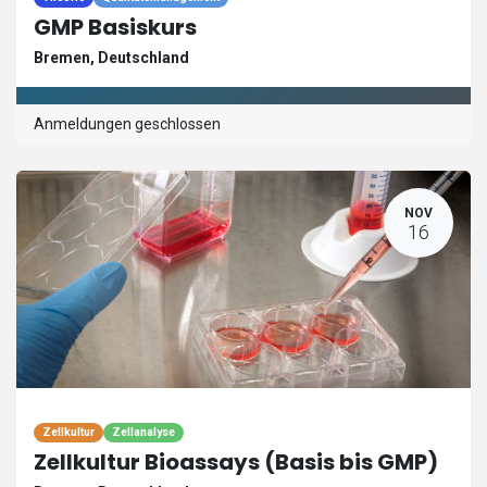
GMP Basiskurs
Bremen
,
Deutschland
Anmeldungen geschlossen
NOV
16
Zellkultur
Zellanalyse
Zellkultur Bioassays (Basis bis GMP)