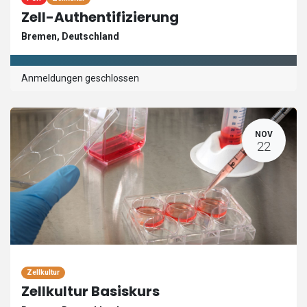
Zell-Authentifizierung
Bremen
,
Deutschland
Anmeldungen geschlossen
NOV
22
Zellkultur
Zellkultur Basiskurs