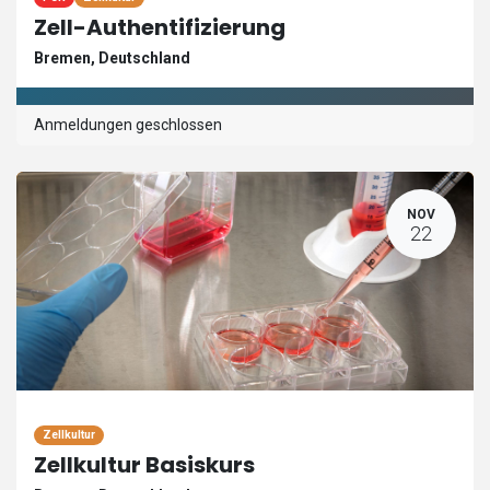
Zell-Authentifizierung
Bremen
,
Deutschland
Anmeldungen geschlossen
NOV
22
Zellkultur
Zellkultur Basiskurs