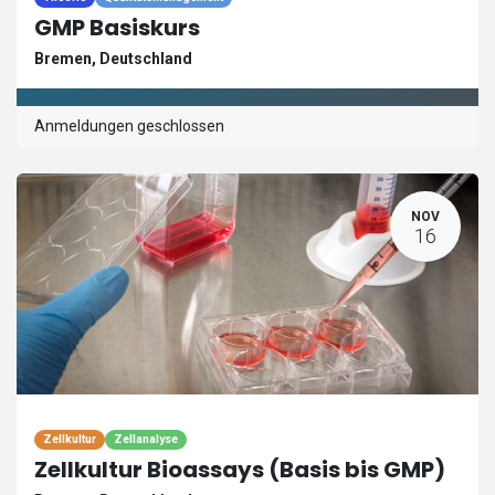
GMP Basiskurs
Bremen
,
Deutschland
Anmeldungen geschlossen
NOV
16
Zellkultur
Zellanalyse
Zellkultur Bioassays (Basis bis GMP)