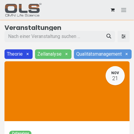
Veranstaltungen
Theorie
×
Zellanalyse
×
Qualitätsmanagement
×
NOV
21
Zellanalyse