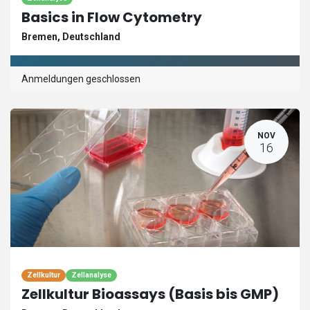
Basics in Flow Cytometry
Bremen
,
Deutschland
Anmeldungen geschlossen
NOV
16
Zellkultur
Zellanalyse
Zellkultur Bioassays (Basis bis GMP)