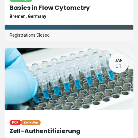
Basics in Flow Cytometry
Bremen
,
Germany
Registrations Closed
JAN
01
PCR
Zellkultur
Zell-Authentifizierung