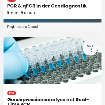
PCR & qPCR in der Gendiagnostik
Bremen
,
Germany
Registrations Closed
OCT
15
PCR
Genexpressionsanalyse mit Real-
Time PCR