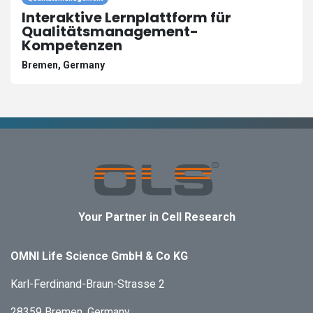
Interaktive Lernplattform für
Qualitätsmanagement-
Kompetenzen
Bremen
,
Germany
Your Partner in Cell Research
OMNI Life Science GmbH & Co KG
Karl-Ferdinand-Braun-Strasse 2
28359 Bremen, Germany