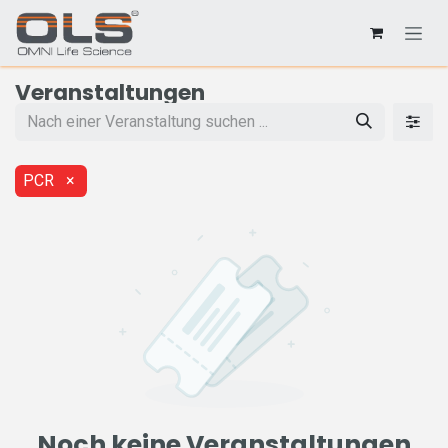
Veranstaltungen
PCR
×
Noch keine Veranstaltungen