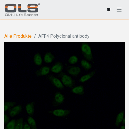
Alle Produkte
AFF4 Polyclonal antibody